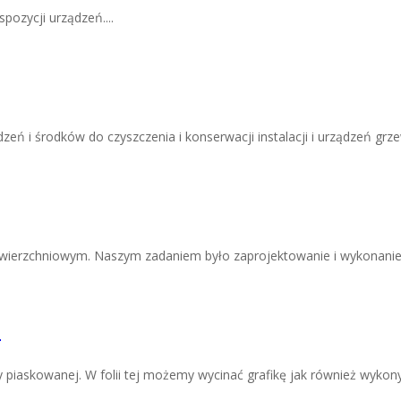
pozycji urządzeń....
zeń i środków do czyszczenia i konserwacji instalacji i urządzeń grzew
owierzchniowym. Naszym zadaniem było zaprojektowanie i wykonanie 
a
by piaskowanej. W folii tej możemy wycinać grafikę jak również wykony