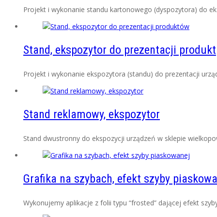
Projekt i wykonanie standu kartonowego (dyspozytora) do eks
Stand, ekspozytor do prezentacji produkt
Projekt i wykonanie ekspozytora (standu) do prezentacji urząd
Stand reklamowy, ekspozytor
Stand dwustronny do ekspozycji urządzeń w sklepie wielkop
Grafika na szybach, efekt szyby piaskow
Wykonujemy aplikacje z folii typu “frosted” dającej efekt szy