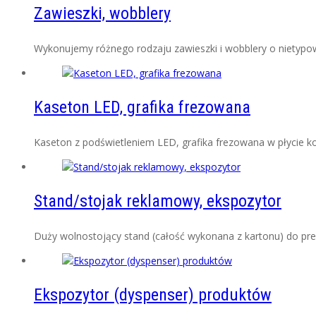
Zawieszki, wobblery
Wykonujemy różnego rodzaju zawieszki i wobblery o nietypowy
Kaseton LED, grafika frezowana
Kaseton z podświetleniem LED, grafika frezowana w płycie komp
Stand/stojak reklamowy, ekspozytor
Duży wolnostojący stand (całość wykonana z kartonu) do prez
Ekspozytor (dyspenser) produktów