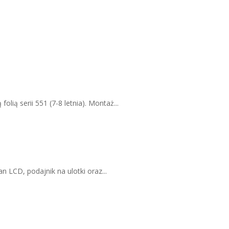
ią serii 551 (7-8 letnia). Montaż...
LCD, podajnik na ulotki oraz...