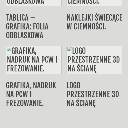
TABLICA –
NAKLEJKI ŚWIECĄCE
GRAFIKA: FOLIA
W CIEMNOŚCI.
ODBLASKOWA
GRAFIKA, NADRUK
LOGO
NA PCW I
PRZESTRZENNE 3D
FREZOWANIE.
NA ŚCIANĘ