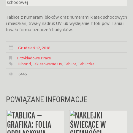
Tablice z numerami bloków oraz numerami klatek schodowych
i mieszkań, trwały nadruk UV lub wyklejanie z folii pcw. Tania i
trwała forma oznaczeń budynków.
Grudzień 12, 2018
Przykładowe Prace
Dibond
,
Lakierowanie UV
,
Tablica
,
Tabliczka
6446
POWIĄZANE INFORMACJE