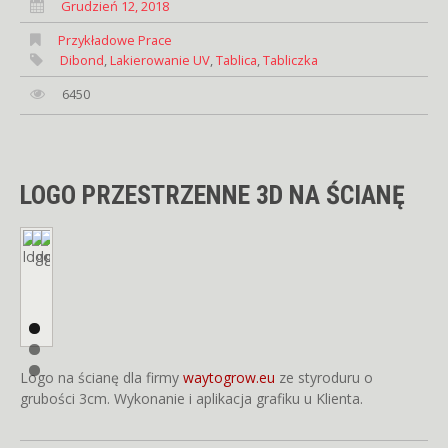
Grudzień 12, 2018
Przykładowe Prace
Dibond
,
Lakierowanie UV
,
Tablica
,
Tabliczka
6450
LOGO PRZESTRZENNE 3D NA ŚCIANĘ
Logo na ścianę dla firmy
waytogrow.eu
ze styroduru o
grubości 3cm. Wykonanie i aplikacja grafiku u Klienta.