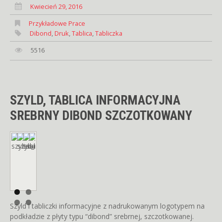
Kwiecień 29, 2016
Przykładowe Prace
Dibond
,
Druk
,
Tablica
,
Tabliczka
5516
SZYLD, TABLICA INFORMACYJNA
SREBRNY DIBOND SZCZOTKOWANY
Szyld i tabliczki informacyjne z nadrukowanym logotypem na
podkładzie z płyty typu “dibond” srebrnej, szczotkowanej.