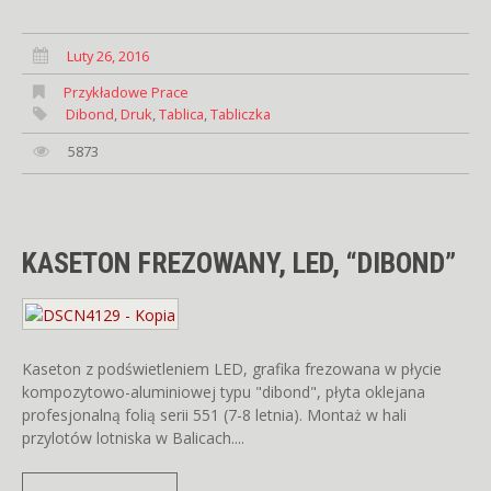
Luty 26, 2016
Przykładowe Prace
Dibond
,
Druk
,
Tablica
,
Tabliczka
5873
KASETON FREZOWANY, LED, “DIBOND”
Kaseton z podświetleniem LED, grafika frezowana w płycie
kompozytowo-aluminiowej typu "dibond", płyta oklejana
profesjonalną folią serii 551 (7-8 letnia). Montaż w hali
przylotów lotniska w Balicach....