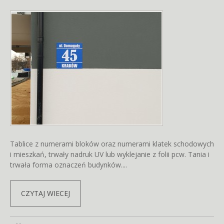
Tablice z numerami bloków oraz numerami klatek schodowych
i mieszkań, trwały nadruk UV lub wyklejanie z folii pcw. Tania i
trwała forma oznaczeń budynków....
CZYTAJ WIECEJ